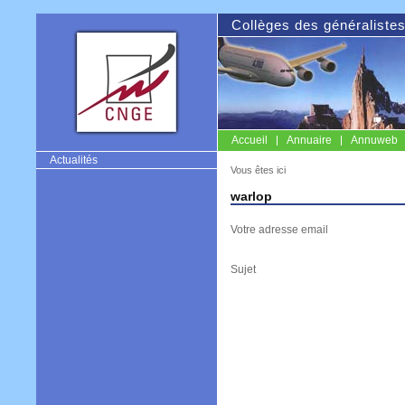
Collèges des généraliste
Accueil
Annuaire
Annuweb
CNGE
Actualités
Vous êtes ici
warlop
Votre adresse email
Sujet