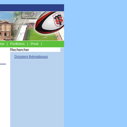
ums
Portfolios
Privé
Dossiers thématiques