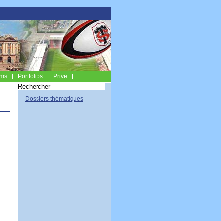
ums
Portfolios
Privé
Dossiers thématiques