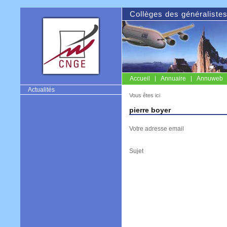
Collèges des généraliste
Accueil
Annuaire
Annuweb
CNGE
Actualités
Vous êtes ici
pierre boyer
Votre adresse email
Sujet